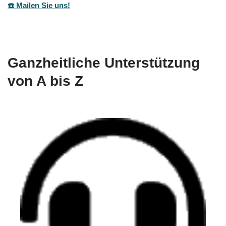
☎️ Mailen Sie uns!
Ganzheitliche Unterstützung
von A bis Z