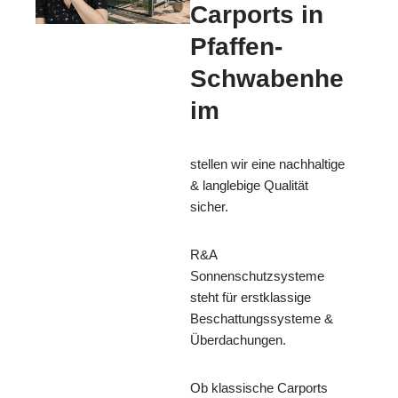
Carports in
Pfaffen-
Schwabenhe
im
stellen wir eine nachhaltige
& langlebige Qualität
sicher.
R&A
Sonnenschutzsysteme
steht für erstklassige
Beschattungssysteme &
Überdachungen.
Ob klassische Carports