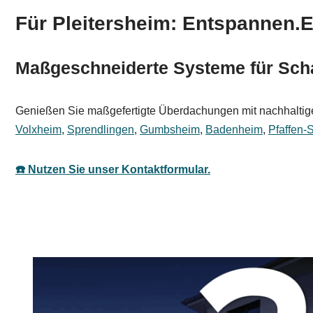
Für Pleitersheim: Entspannen.E
Maßgeschneiderte Systeme für Scha
Genießen Sie maßgefertigte Überdachungen mit nachhaltigen
Volxheim
,
Sprendlingen
,
Gumbsheim
,
Badenheim
,
Pfaffen
☎️ Nutzen Sie unser Kontaktformular.