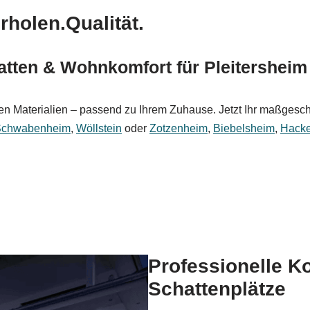
rholen.Qualität.
tten & Wohnkomfort für Pleitersheim
 Materialien – passend zu Ihrem Zuhause. Jetzt Ihr maßgeschn
-Schwabenheim
,
Wöllstein
oder
Zotzenheim
,
Biebelsheim
,
Hack
Professionelle K
Schattenplätze