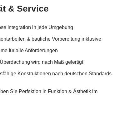
ät & Service
lose Integration in jede Umgebung
ntarbeiten & bauliche Vorbereitung inklusive
eme für alle Anforderungen
 Überdachung wird nach Maß gefertigt
ndsfähige Konstruktionen nach deutschen Standards
n Sie Perfektion in Funktion & Ästhetik im