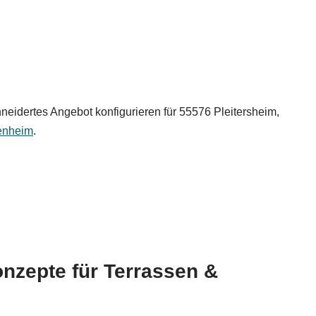
eidertes Angebot konfigurieren für 55576 Pleitersheim,
enheim
.
onzepte für Terrassen &