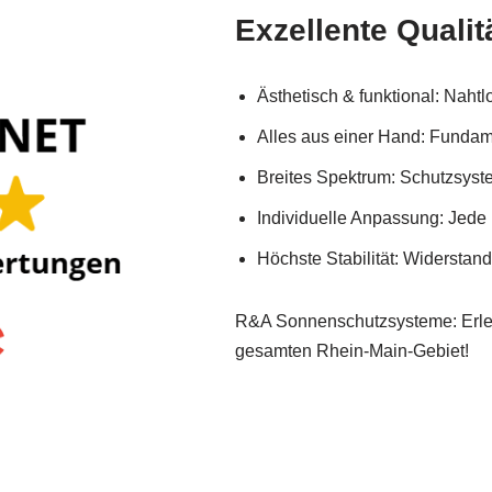
Exzellente Qualit
Ästhetisch & funktional: Naht
Alles aus einer Hand: Fundame
Breites Spektrum: Schutzsyst
Individuelle Anpassung: Jede
Höchste Stabilität: Widersta
R&A Sonnenschutzsysteme: Erlebe
gesamten Rhein-Main-Gebiet!