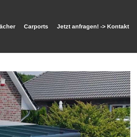
ächer
Carports
Jetzt anfragen! -> Kontakt
her
Vordächer
Carports
Jetzt anfragen! -> Kontakt