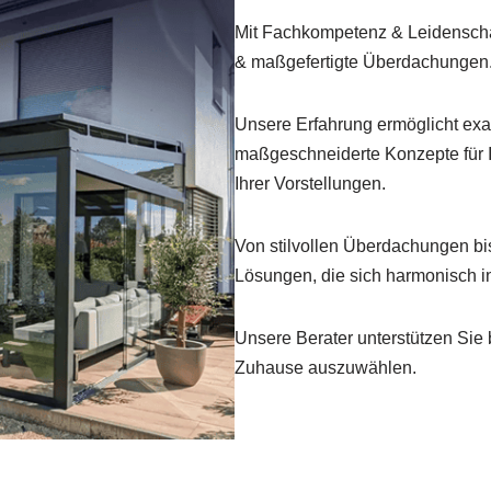
Mit Fachkompetenz & Leidenschaf
& maßgefertigte Überdachungen
Unsere Erfahrung ermöglicht ex
maßgeschneiderte Konzepte für I
Ihrer Vorstellungen.
Von stilvollen Überdachungen bis
Lösungen, die sich harmonisch in
Unsere Berater unterstützen Sie b
Zuhause auszuwählen.