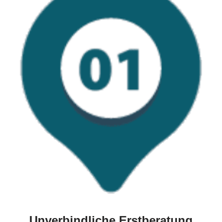
Unverbindliche Erstberatung