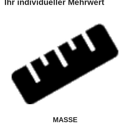
Ihr individueller Mehrwert
MASSE