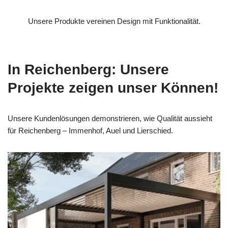
Unsere Produkte vereinen Design mit Funktionalität.
In Reichenberg: Unsere
Projekte zeigen unser Können!
Unsere Kundenlösungen demonstrieren, wie Qualität aussieht
für Reichenberg – Immenhof, Auel und Lierschied.