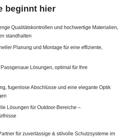
 beginnt hier
enge Qualitätskontrollen und hochwertige Materialien,
en standhalten
neller Planung und Montage für eine effiziente,
Passgenaue Lösungen, optimal für Ihre
ung, fugenlose Abschlüsse und eine elegante Optik
gen
uelle Lösungen für Outdoor-Bereiche –
ürfnisse
rtner für zuverlässige & stilvolle Schutzsysteme im