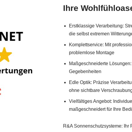
Ihre Wohlfühloase
Erstklassige Verarbeitung: Str
die selbst extremen Witterung
Komplettservice: Mit professio
problemlose Montage
Maßgeschneiderte Lösungen: 
Gegebenheiten
Edle Optik: Präzise Verarbeit
ohne sichtbare Verschraubun
Vielfältiges Angebot: Individ
maßgeschneidert für Ihre Bed
R&A Sonnenschutzsysteme: Ihr Pa