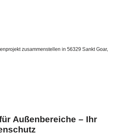
ttenprojekt zusammenstellen in 56329 Sankt Goar,
für Außenbereiche – Ihr
enschutz