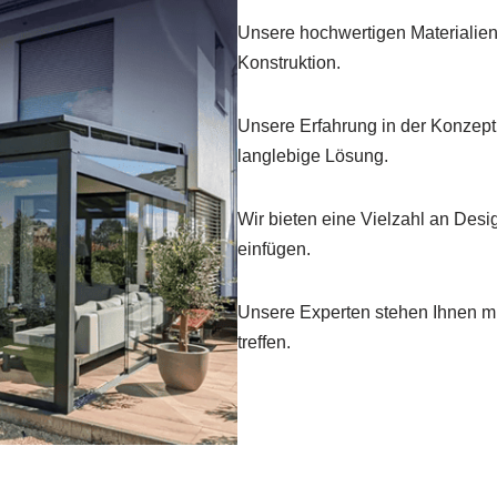
Unsere hochwertigen Materialien
Konstruktion.
Unsere Erfahrung in der Konzept
langlebige Lösung.
Wir bieten eine Vielzahl an Desi
einfügen.
Unsere Experten stehen Ihnen mi
treffen.