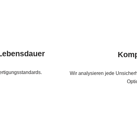
 Lebensdauer
Komp
ertigungsstandards.
Wir analysieren jede Unsicher
Opti