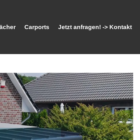
ächer
Carports
Jetzt anfragen! -> Kontakt
her
Vordächer
Carports
Jetzt anfragen! -> Kontakt