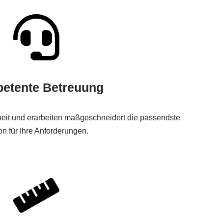
etente Betreuung
heit und erarbeiten maßgeschneidert die passendste
on für Ihre Anforderungen.