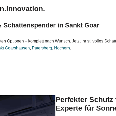
n.Innovation.
Schattenspender in Sankt Goar
en Optionen – komplett nach Wunsch. Jetzt Ihr stilvolles Scha
kt Goarshausen
,
Patersberg
,
Nochern
.
Perfekter Schutz 
Experte für Sonn