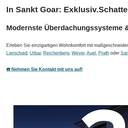
In Sankt Goar: Exklusiv.Schatte
Modernste Überdachungssysteme & 
Erleben Sie einzigartigen Wohnkomfort mit maßgeschneidert
Lierschied
,
Urbar
,
Reichenberg
,
Weyer
,
Auel
,
Prath
oder
San
☎️ Nehmen Sie Kontakt mit uns auf!