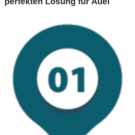
perfekten Lösung für Auel