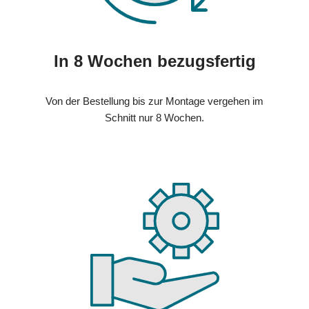
In 8 Wochen bezugsfertig
Von der Bestellung bis zur Montage vergehen im
Schnitt nur 8 Wochen.