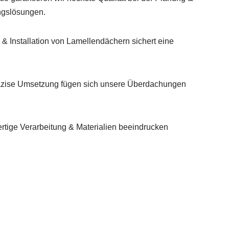
ngslösungen.
& Installation von Lamellendächern sichert eine
räzise Umsetzung fügen sich unsere Überdachungen
rtige Verarbeitung & Materialien beeindrucken