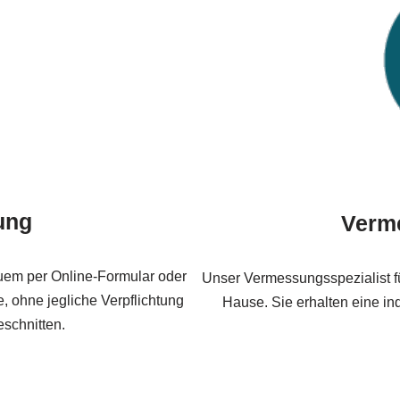
ung
Verm
uem per Online-Formular oder
Unser Vermessungsspezialist f
, ohne jegliche Verpflichtung
Hause. Sie erhalten eine ind
eschnitten.