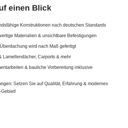
uf einen Blick
andsfähige Konstruktionen nach deutschen Standards
wertige Materialien & unsichtbare Befestigungen
 Überdachung wird nach Maß gefertigt
 & Lamellendächer, Carports & mehr
ntarbeiten & bauliche Vorbereitung inklusive
chungen: Setzen Sie auf Qualität, Erfahrung & modernes
-Gebiet!