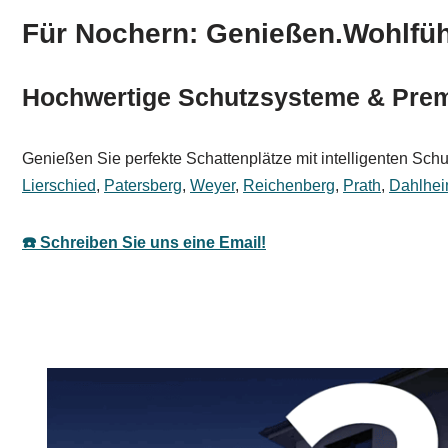
Für Nochern: Genießen.Wohlfüh
Hochwertige Schutzsysteme & Prem
Genießen Sie perfekte Schattenplätze mit intelligenten Sc
Lierschied
,
Patersberg
,
Weyer
,
Reichenberg
,
Prath
,
Dahlhe
☎️ Schreiben Sie uns eine Email!