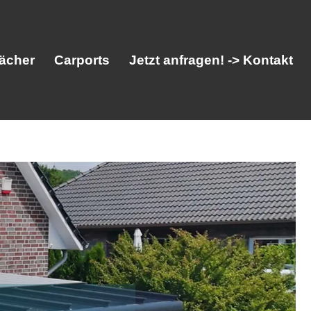
ächer
Carports
Jetzt anfragen! -> Kontakt
her
Vordächer
Carports
Jetzt anfragen! -> Kontakt