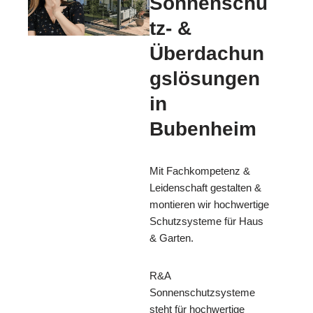
Sonnenschu
tz- &
Überdachun
gslösungen
in
Bubenheim
Mit Fachkompetenz &
Leidenschaft gestalten &
montieren wir hochwertige
Schutzsysteme für Haus
& Garten.
R&A
Sonnenschutzsysteme
steht für hochwertige