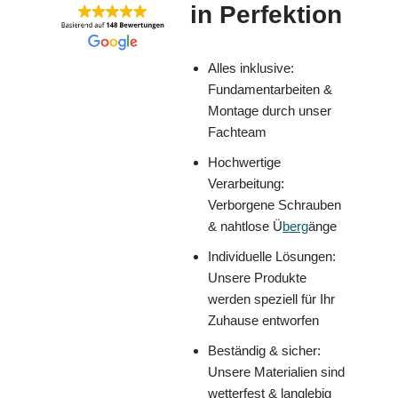
in Perfektion
Alles inklusive:
Fundamentarbeiten &
Montage durch unser
Fachteam
Hochwertige
Verarbeitung:
Verborgene Schrauben
& nahtlose Ü
berg
änge
Individuelle Lösungen:
Unsere Produkte
werden speziell für Ihr
Zuhause entworfen
Beständig & sicher:
Unsere Materialien sind
wetterfest & langlebig