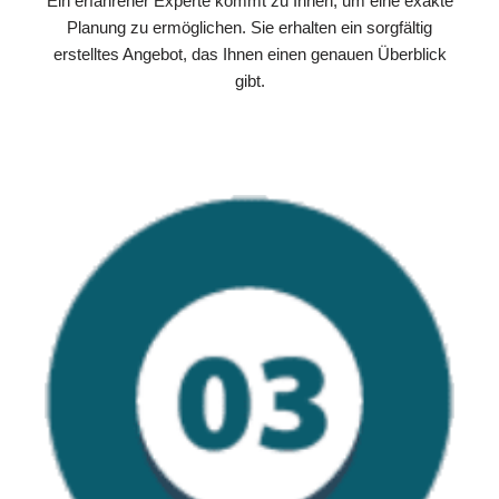
Ein erfahrener Experte kommt zu Ihnen, um eine exakte
Planung zu ermöglichen. Sie erhalten ein sorgfältig
erstelltes Angebot, das Ihnen einen genauen Überblick
gibt.