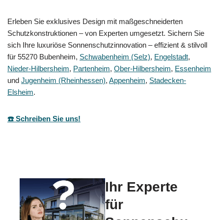
Erleben Sie exklusives Design mit maßgeschneiderten
Schutzkonstruktionen – von Experten umgesetzt. Sichern Sie
sich Ihre luxuriöse Sonnenschutzinnovation – effizient & stilvoll
für 55270 Bubenheim,
Schwabenheim (Selz)
,
Engelstadt
,
Nieder-Hilbersheim
,
Partenheim
,
Ober-Hilbersheim
,
Essenheim
und
Jugenheim (Rheinhessen)
,
Appenheim
,
Stadecken-
Elsheim
.
☎️ Schreiben Sie uns!
Ihr Experte
für