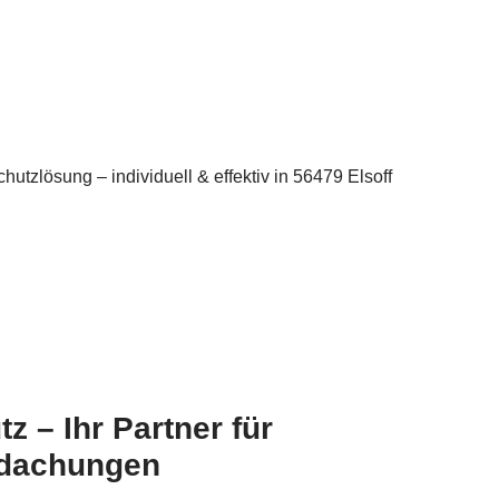
utzlösung – individuell & effektiv in 56479 Elsoff
 – Ihr Partner für
rdachungen