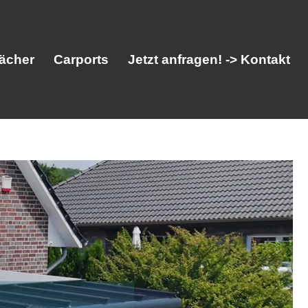
ächer
Carports
Jetzt anfragen! -> Kontakt
her
Vordächer
Carports
Jetzt anfragen! -> Kontakt