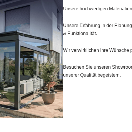
Unsere hochwertigen Materialien 
Unsere Erfahrung in der Planung &
& Funktionalität.
Wir verwirklichen Ihre Wünsche pr
Besuchen Sie unseren Showroom 
unserer Qualität begeistern.