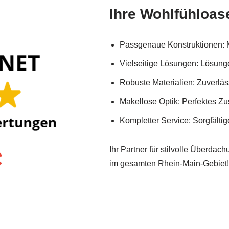
Ihre Wohlfühloase
Passgenaue Konstruktionen: M
Vielseitige Lösungen: Lösung
Robuste Materialien: Zuverläs
Makellose Optik: Perfektes Z
Kompletter Service: Sorgfälti
Ihr Partner für stilvolle Überdac
im gesamten Rhein-Main-Gebiet!