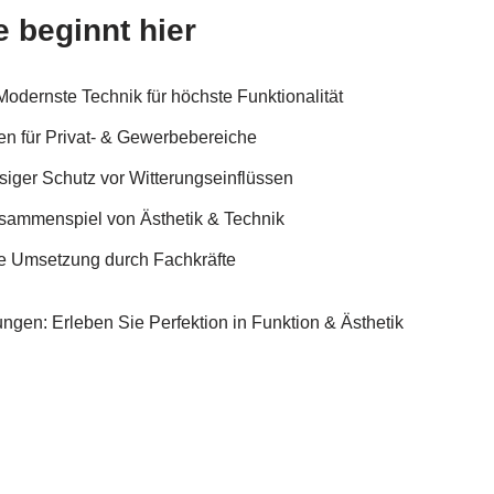
 beginnt hier
odernste Technik für höchste Funktionalität
en für Privat- & Gewerbebereiche
siger Schutz vor Witterungseinflüssen
usammenspiel von Ästhetik & Technik
ge Umsetzung durch Fachkräfte
hungen: Erleben Sie Perfektion in Funktion & Ästhetik