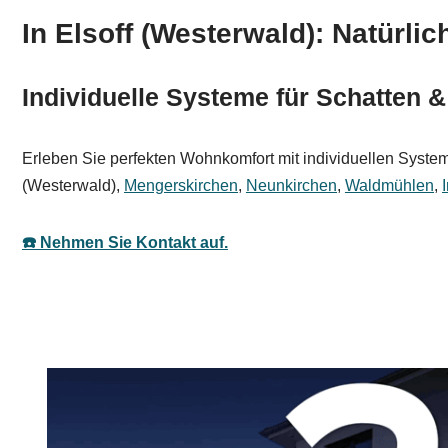
In Elsoff (Westerwald): Natürli
Individuelle Systeme für Schatten &
Erleben Sie perfekten Wohnkomfort mit individuellen Systeme
(Westerwald),
Mengerskirchen
,
Neunkirchen
,
Waldmühlen
,
☎️ Nehmen Sie Kontakt auf.