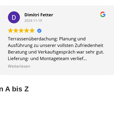
n A bis Z