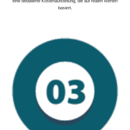
eine detaillierte Kostenaufstellung, die auf realen Werten
basiert.