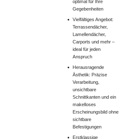
optimal für Ihre
Gegebenheiten
Vielfältiges Angebot:
Terrassendächer,
Lamellendächer,
Carports und mehr –
ideal für jeden
Anspruch
Herausragende
Ästhetik: Präzise
Verarbeitung,
unsichtbare
Schnittkanten und ein
makelloses
Erscheinungsbild ohne
sichtbare
Befestigungen
Erstklassige