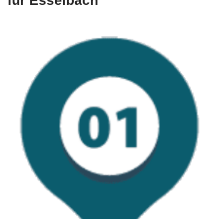
für Esselbach