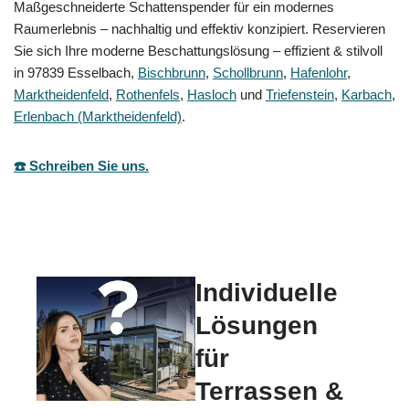
Maßgeschneiderte Schattenspender für ein modernes
Raumerlebnis – nachhaltig und effektiv konzipiert. Reservieren
Sie sich Ihre moderne Beschattungslösung – effizient & stilvoll
in 97839 Esselbach,
Bischbrunn
,
Schollbrunn
,
Hafenlohr
,
Marktheidenfeld
,
Rothenfels
,
Hasloch
und
Triefenstein
,
Karbach
,
Erlenbach (Marktheidenfeld)
.
☎️ Schreiben Sie uns.
Individuelle
Lösungen
für
Terrassen &