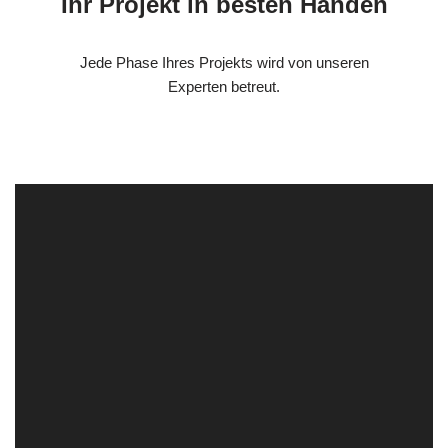
Ihr Projekt in besten Händen
Jede Phase Ihres Projekts wird von unseren
Experten betreut.