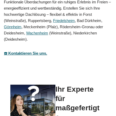
Funktionale Überdachungen für ein ruhiges Erlebnis im Freien –
energieeffizient und wertbeständig. Erstellen Sie sich Ihre
hochwertige Dachlösung – flexibel & effektiv in Forst
(Weinstraße), Ruppertsberg,
Friedelsheim
, Bad Dürkheim,
Gönnheim
, Meckenheim (Pfalz), Rödersheim-Gronau oder
Deidesheim,
Wachenheim
(Weinstraße), Niederkirchen
(Deidesheim).
☎️ Kontaktieren Sie uns.
Ihr Experte
für
maßgefertigt