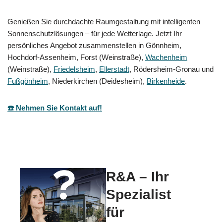
Genießen Sie durchdachte Raumgestaltung mit intelligenten
Sonnenschutzlösungen – für jede Wetterlage. Jetzt Ihr
persönliches Angebot zusammenstellen in Gönnheim,
Hochdorf-Assenheim, Forst (Weinstraße),
Wachenheim
(Weinstraße),
Friedelsheim
,
Ellerstadt
, Rödersheim-Gronau und
Fußgönheim
, Niederkirchen (Deidesheim),
Birkenheide
.
☎️ Nehmen Sie Kontakt auf!
R&A – Ihr
Spezialist
für