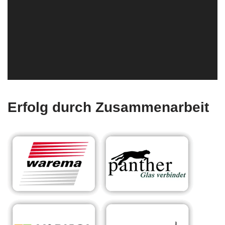
Erfolg durch Zusammenarbeit