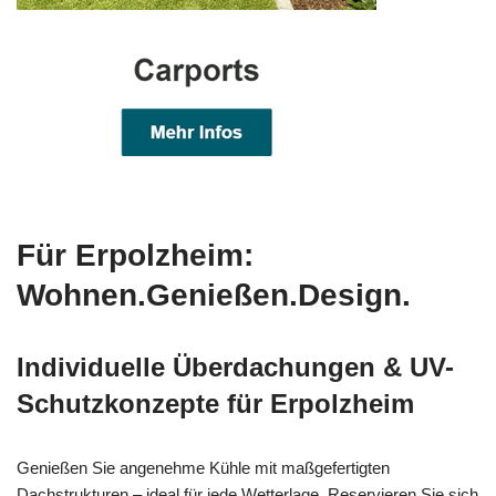
Für Erpolzheim:
Wohnen.Genießen.Design.
Individuelle Überdachungen & UV-
Schutzkonzepte für Erpolzheim
Genießen Sie angenehme Kühle mit maßgefertigten
Dachstrukturen – ideal für jede Wetterlage. Reservieren Sie sich