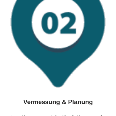
Vermessung & Planung