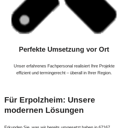
Perfekte Umsetzung vor Ort
Unser erfahrenes Fachpersonal realisiert Ihre Projekte
effizient und termingerecht – überall in Ihrer Region.
Für Erpolzheim: Unsere
modernen Lösungen
Erkunden Sie, was wir bereits umgesetzt haben in 67167