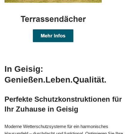
In Geisig:
Genießen.Leben.Qualität.
Perfekte Schutzkonstruktionen für
Ihr Zuhause in Geisig
Moderne Wetterschutzsysteme für ein harmonisches
Hausumfeld – durchdacht und funktional. Optimieren Sie Ihre