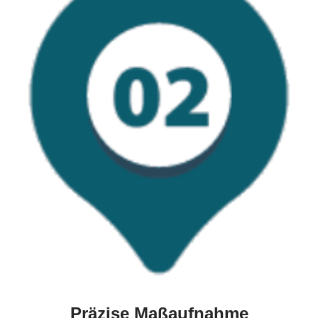
Präzise Maßaufnahme