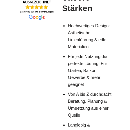
Stärken
Hochwertiges Design:
Ästhetische
Linienführung & edle
Materialien
Für jede Nutzung die
perfekte Lösung: Für
Garten, Balkon,
Gewerbe & mehr
geeignet
Von A bis Z durchdacht:
Beratung, Planung &
Umsetzung aus einer
Quelle
Langlebig &