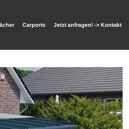
ächer
Carports
Jetzt anfragen! -> Kontakt
her
Vordächer
Carports
Jetzt anfragen! -> Kontakt