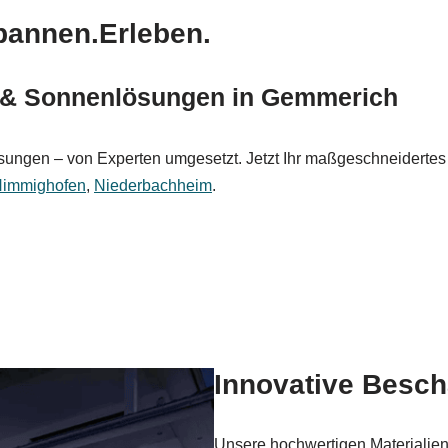
pannen.Erleben.
 & Sonnenlösungen in Gemmerich
Lösungen – von Experten umgesetzt. Jetzt Ihr maßgeschneiderte
immighofen
,
Niederbachheim
.
Innovative Besc
Unsere hochwertigen Materialie