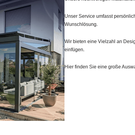
Unser Service umfasst persönlic
Wunschlösung.
Wir bieten eine Vielzahl an Desi
einfügen.
Hier finden Sie eine große Ausw