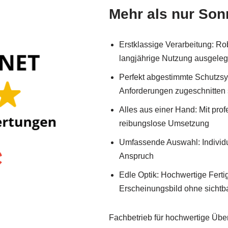
Mehr als nur So
Erstklassige Verarbeitung: Rob
langjährige Nutzung ausgeleg
Perfekt abgestimmte Schutzsy
Anforderungen zugeschnitten 
Alles aus einer Hand: Mit pro
reibungslose Umsetzung
Umfassende Auswahl: Individue
Anspruch
Edle Optik: Hochwertige Fert
Erscheinungsbild ohne sichtb
Fachbetrieb für hochwertige Über