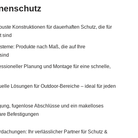
nnenschutz
uste Konstruktionen für dauerhaften Schutz, die für
t sind
steme: Produkte nach Maß, die auf Ihre
sind
fessioneller Planung und Montage für eine schnelle,
lle Lösungen für Outdoor-Bereiche – ideal für jeden
igung, fugenlose Abschlüsse und ein makelloses
are Befestigungen
dachungen: Ihr verlässlicher Partner für Schutz &