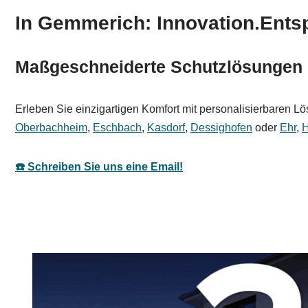
In Gemmerich: Innovation.Ents
Maßgeschneiderte Schutzlösungen
Erleben Sie einzigartigen Komfort mit personalisierbaren 
Oberbachheim
,
Eschbach
,
Kasdorf
,
Dessighofen
oder
Ehr
,
H
☎️ Schreiben Sie uns eine Email!