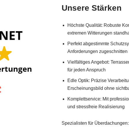
Unsere Stärken
Höchste Qualität: Robuste Kon
extremen Witterungen standha
Perfekt abgestimmte Schutzsys
Anforderungen zugeschnitten 
Vielfältiges Angebot: Terrass
für jeden Anspruch
Edle Optik: Präzise Verarbeit
Erscheinungsbild ohne sichtb
Komplettservice: Mit professi
und stressfreie Realisierung
Spezialisten für Überdachungen: