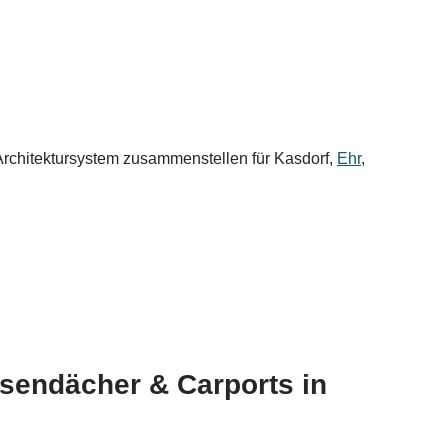
 Architektursystem zusammenstellen für Kasdorf,
Ehr
,
ssendächer & Carports in