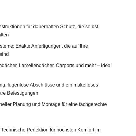
struktionen für dauerhaften Schutz, die selbst
lten
teme: Exakte Anfertigungen, die auf Ihre
sind
endächer, Lamellendächer, Carports und mehr – ideal
ung, fugenlose Abschlüsse und ein makelloses
are Befestigungen
oneller Planung und Montage für eine fachgerechte
 Technische Perfektion für höchsten Komfort im