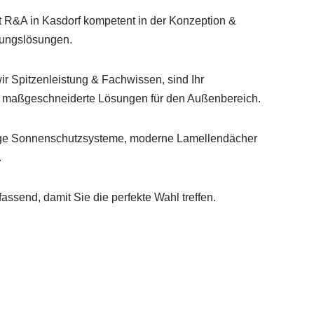
et R&A in Kasdorf kompetent in der Konzeption &
ungslösungen.
wir Spitzenleistung & Fachwissen, sind Ihr
en maßgeschneiderte Lösungen für den Außenbereich.
ltige Sonnenschutzsysteme, moderne Lamellendächer
.
ssend, damit Sie die perfekte Wahl treffen.