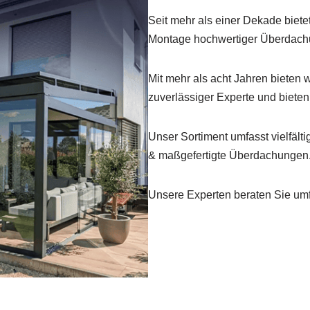
Seit mehr als einer Dekade biet
Montage hochwertiger Überdach
Mit mehr als acht Jahren bieten 
zuverlässiger Experte und biet
Unser Sortiment umfasst vielfä
& maßgefertigte Überdachungen
Unsere Experten beraten Sie umfa