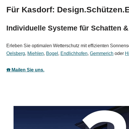
Für Kasdorf: Design.Schützen.E
Individuelle Systeme für Schatten 
Erleben Sie optimalen Wetterschutz mit effizienten Sonnensc
Oelsberg
,
Miehlen
,
Bogel
,
Endlichhofen
,
Gemmerich
oder
H
☎️ Mailen Sie uns.