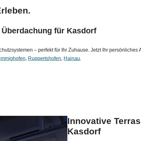
rleben.
& Überdachung für Kasdorf
hutzsystemen – perfekt für Ihr Zuhause. Jetzt Ihr persönliches
immighofen
,
Ruppertshofen
,
Hainau
.
Innovative Terra
Kasdorf