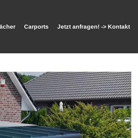
ächer
Carports
Jetzt anfragen! -> Kontakt
her
Vordächer
Carports
Jetzt anfragen! -> Kontakt