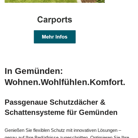
In Gemünden:
Wohnen.Wohlfühlen.Komfort.
Passgenaue Schutzdächer &
Schattensysteme für Gemünden
Genießen Sie flexiblen Schutz mit innovativen Lösungen –
genau auf Ihre Bedürfnisse zugeschnitten. Optimieren Sie Ihre