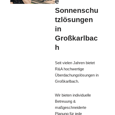
e
Sonnenschu
tzlösungen
in
Großkarlbac
h
Seit vielen Jahren bietet
R&A hochwertige
Überdachungslösungen in
Großkarlbach.
Wir bieten individuelle
Betreuung &
maßgeschneiderte
Planung für jede