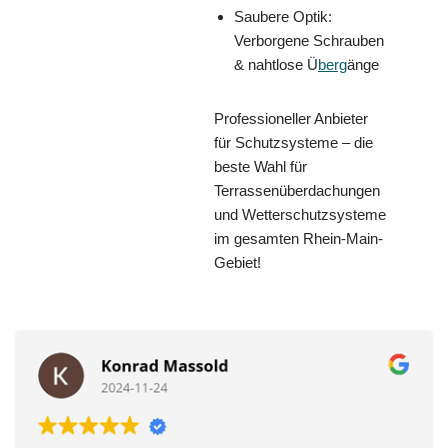
Saubere Optik:
Verborgene Schrauben
& nahtlose Ü
berg
änge
Professioneller Anbieter
für Schutzsysteme – die
beste Wahl für
Terrassenüberdachungen
und Wetterschutzsysteme
im gesamten Rhein-Main-
Gebiet!