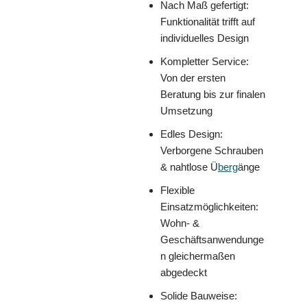
Nach Maß gefertigt:
Funktionalität trifft auf
individuelles Design
Kompletter Service:
Von der ersten
Beratung bis zur finalen
Umsetzung
Edles Design:
Verborgene Schrauben
& nahtlose Ü
berg
änge
Flexible
Einsatzmöglichkeiten:
Wohn- &
Geschäftsanwendunge
n gleichermaßen
abgedeckt
Solide Bauweise: