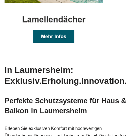
In Laumersheim:
Exklusiv.Erholung.Innovation.
Perfekte Schutzsysteme für Haus &
Balkon in Laumersheim
Erleben Sie exklusiven Komfort mit hochwertigen
Überdachungslösungen – mit Liebe zum Detail. Gestalten Sie