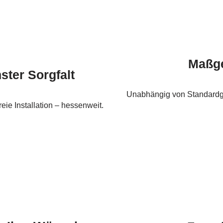
Maßge
ster Sorgfalt
Unabhängig von Standardgrö
eie Installation – hessenweit.