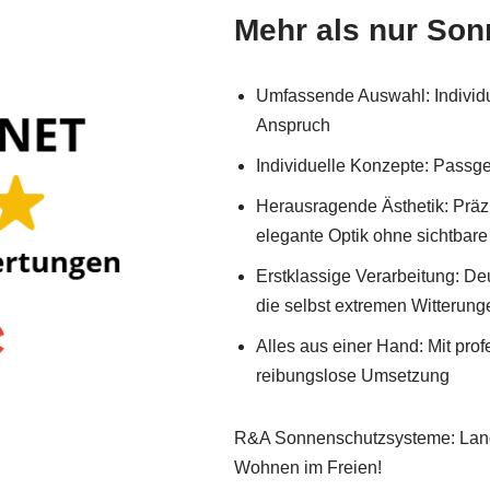
Mehr als nur So
Umfassende Auswahl: Individue
Anspruch
Individuelle Konzepte: Passg
Herausragende Ästhetik: Präzi
elegante Optik ohne sichtbar
Erstklassige Verarbeitung: De
die selbst extremen Witterung
Alles aus einer Hand: Mit pro
reibungslose Umsetzung
R&A Sonnenschutzsysteme: Langle
Wohnen im Freien!