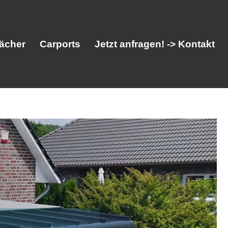
ächer
Carports
Jetzt anfragen! -> Kontakt
her
Vordächer
Carports
Jetzt anfragen! -> Kontakt