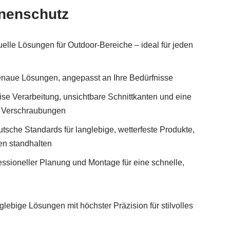
nnenschutz
lle Lösungen für Outdoor-Bereiche – ideal für jeden
enaue Lösungen, angepasst an Ihre Bedürfnisse
se Verarbeitung, unsichtbare Schnittkanten und eine
e Verschraubungen
utsche Standards für langlebige, wetterfeste Produkte,
en standhalten
fessioneller Planung und Montage für eine schnelle,
bige Lösungen mit höchster Präzision für stilvolles