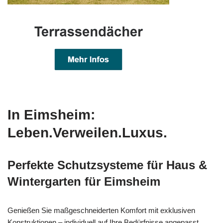
In Eimsheim:
Leben.Verweilen.Luxus.
Perfekte Schutzsysteme für Haus &
Wintergarten für Eimsheim
Genießen Sie maßgeschneiderten Komfort mit exklusiven
Konstruktionen – individuell auf Ihre Bedürfnisse angepasst.