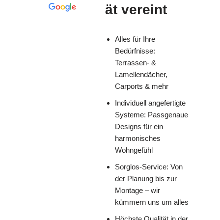
ät vereint
Alles für Ihre
Bedürfnisse:
Terrassen- &
Lamellendächer,
Carports & mehr
Individuell angefertigte
Systeme: Passgenaue
Designs für ein
harmonisches
Wohngefühl
Sorglos-Service: Von
der Planung bis zur
Montage – wir
kümmern uns um alles
Höchste Qualität in der