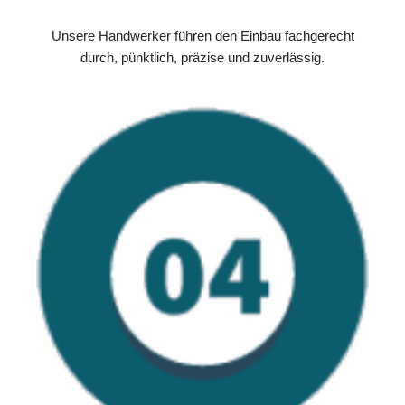
Unsere Handwerker führen den Einbau fachgerecht
durch, pünktlich, präzise und zuverlässig.