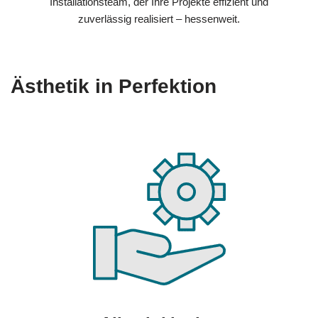
Installationsteam, der Ihre Projekte effizient und
zuverlässig realisiert – hessenweit.
Ästhetik in Perfektion