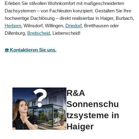
Erleben Sie stilvollen Wohnkomfort mit maßgeschneiderten
Dachsystemen – von Fachleuten konzipiert. Gestalten Sie Ihre
hochwertige Dachlösung – direkt realisierbar in Haiger, Burbach,
Herborn
, Wilnsdorf, Willingen,
Driedorf
, Bretthausen oder
Dillenburg,
Breitscheid
, Liebenscheid!
☎️ Kontaktieren Sie uns.
R&A
Sonnenschu
tzsysteme in
Haiger