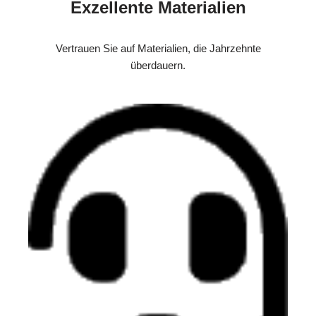
Exzellente Materialien
Vertrauen Sie auf Materialien, die Jahrzehnte
überdauern.