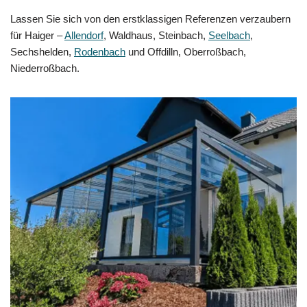
Lassen Sie sich von den erstklassigen Referenzen verzaubern
für Haiger –
Allendorf
, Waldhaus, Steinbach,
Seelbach
,
Sechshelden,
Rodenbach
und Offdilln, Oberroßbach,
Niederroßbach.