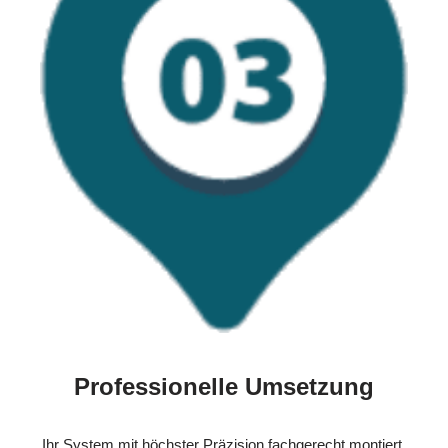
Professionelle Umsetzung
Ihr System mit höchster Präzision fachgerecht montiert.