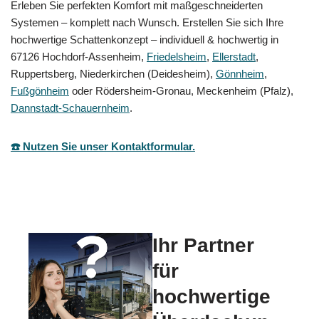
Erleben Sie perfekten Komfort mit maßgeschneiderten
Systemen – komplett nach Wunsch. Erstellen Sie sich Ihre
hochwertige Schattenkonzept – individuell & hochwertig in
67126 Hochdorf-Assenheim,
Friedelsheim
,
Ellerstadt
,
Ruppertsberg, Niederkirchen (Deidesheim),
Gönnheim
,
Fußgönheim
oder Rödersheim-Gronau, Meckenheim (Pfalz),
Dannstadt-Schauernheim
.
☎️ Nutzen Sie unser Kontaktformular.
Ihr Partner
für
hochwertige