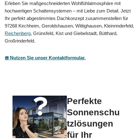
Erleben Sie maßgeschneiderten Wohlfühlatmosphäre mit
hochwertigen Schattensystemen – mit Liebe zum Detail. Jetzt
Ihr perfekt abgestimmtes Dachkonzept zusammenstellen für
97268 Kirchheim, Geroldshausen, Wittighausen, Kleinrinderfeld,
Reichenberg
, Grünsfeld, Kist und Giebelstadt, Bütthard,
Großrinderfeld.
☎️ Nutzen Sie unser Kontaktformular.
Perfekte
Sonnenschu
tzlösungen
für Ihr