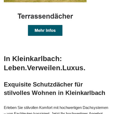
In Kleinkarlbach:
Leben.Verweilen.Luxus.
Exquisite Schutzdächer für
stilvolles Wohnen in Kleinkarlbach
Erleben Sie stilvollen Komfort mit hochwertigen Dachsystemen
– von Fachleuten konzipiert. Jetzt Ihr hochwertiges Angebot