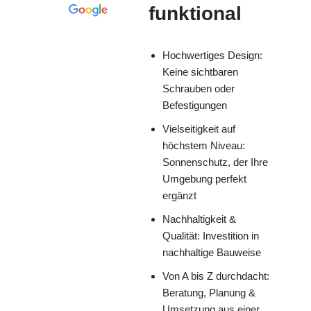
funktional
Hochwertiges Design:
Keine sichtbaren
Schrauben oder
Befestigungen
Vielseitigkeit auf
höchstem Niveau:
Sonnenschutz, der Ihre
Umgebung perfekt
ergänzt
Nachhaltigkeit &
Qualität: Investition in
nachhaltige Bauweise
Von A bis Z durchdacht:
Beratung, Planung &
Umsetzung aus einer