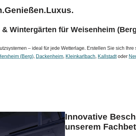
n.Genießen.Luxus.
 & Wintergärten für Weisenheim (Berg
zsystemen – ideal für jede Wetterlage. Erstellen Sie sich Ihre 
Herxheim (Berg)
,
Dackenheim
,
Kleinkarlbach
,
Kallstadt
oder
Neu
Innovative Besc
unserem Fachbet