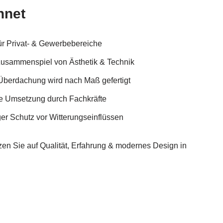
hnet
ür Privat- & Gewerbebereiche
Zusammenspiel von Ästhetik & Technik
Überdachung wird nach Maß gefertigt
ge Umsetzung durch Fachkräfte
ger Schutz vor Witterungseinflüssen
n Sie auf Qualität, Erfahrung & modernes Design in