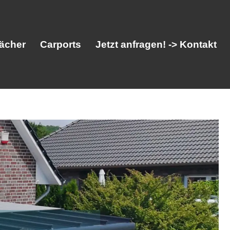
ächer
Carports
Jetzt anfragen! -> Kontakt
her
Vordächer
Carports
Jetzt anfragen! -> Kontakt