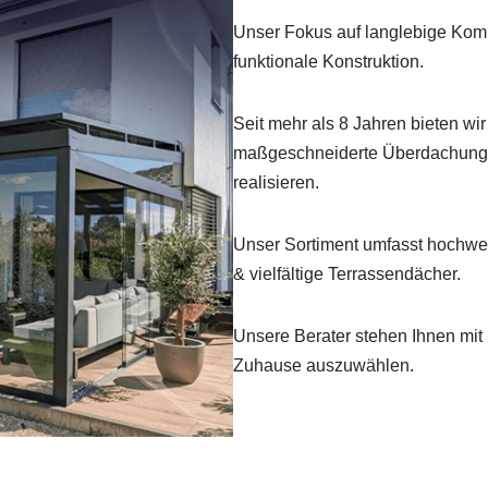
Unser Fokus auf langlebige Kom
funktionale Konstruktion.
Seit mehr als 8 Jahren bieten wi
maßgeschneiderte Überdachungen
realisieren.
Unser Sortiment umfasst hochwe
& vielfältige Terrassendächer.
Unsere Berater stehen Ihnen mit 
Zuhause auszuwählen.