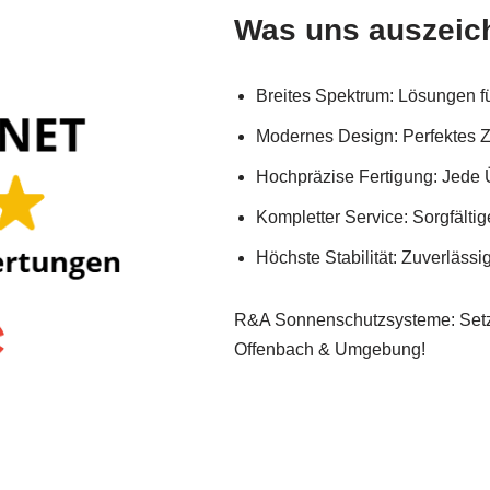
Was uns auszeic
Breites Spektrum: Lösungen f
Modernes Design: Perfektes 
Hochpräzise Fertigung: Jede 
Kompletter Service: Sorgfälti
Höchste Stabilität: Zuverlässi
R&A Sonnenschutzsysteme: Setze
Offenbach & Umgebung!