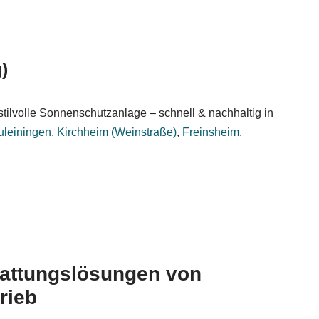
)
stilvolle Sonnenschutzanlage – schnell & nachhaltig in
leiningen
,
Kirchheim (Weinstraße)
,
Freinsheim
.
hattungslösungen von
rieb