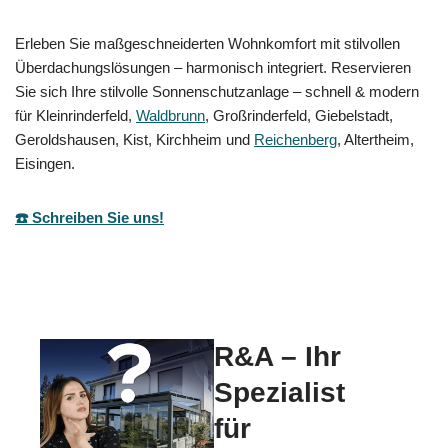
Erleben Sie maßgeschneiderten Wohnkomfort mit stilvollen
Überdachungslösungen – harmonisch integriert. Reservieren
Sie sich Ihre stilvolle Sonnenschutzanlage – schnell & modern
für Kleinrinderfeld,
Waldbrunn
, Großrinderfeld, Giebelstadt,
Geroldshausen, Kist, Kirchheim und
Reichenberg
, Altertheim,
Eisingen.
☎️ Schreiben Sie uns!
R&A – Ihr
Spezialist
für