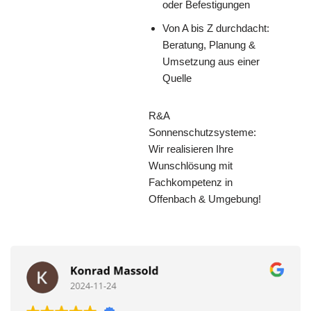
oder Befestigungen
Von A bis Z durchdacht:
Beratung, Planung &
Umsetzung aus einer
Quelle
R&A
Sonnenschutzsysteme:
Wir realisieren Ihre
Wunschlösung mit
Fachkompetenz in
Offenbach & Umgebung!