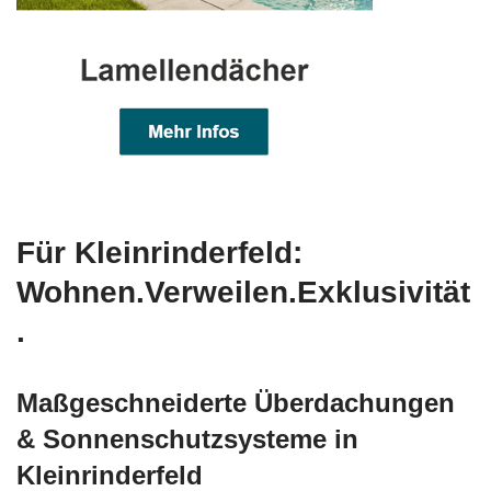
Für Kleinrinderfeld:
Wohnen.Verweilen.Exklusivität
.
Maßgeschneiderte Überdachungen
& Sonnenschutzsysteme in
Kleinrinderfeld