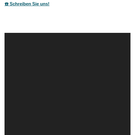
☎️ Schreiben Sie uns!