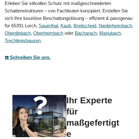
Erleben Sie stilvollen Schutz mit maßgeschneiderten
Schattenstrukturen – von Fachleuten konzipiert. Erstellen Sie
sich Ihre luxuriöse Beschattungslösung – effizient & passgenau
für 65391 Lorch,
Sauerthal
,
Kaub
,
Breitscheid
,
Niederheimbach
,
Oberdiebach
,
Oberheimbach
oder
Bacharach
,
Manubach
,
Trechtingshausen
.
☎️ Schreiben Sie uns.
Ihr Experte
für
maßgefertigt
e