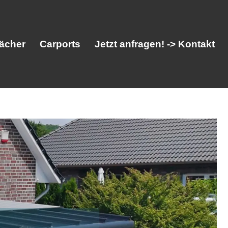
ächer
Carports
Jetzt anfragen! -> Kontakt
her
Vordächer
Carports
Jetzt anfragen! -> Kontakt