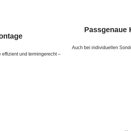
Passgenaue K
ontage
Auch bei individuellen Sond
 effizient und termingerecht –