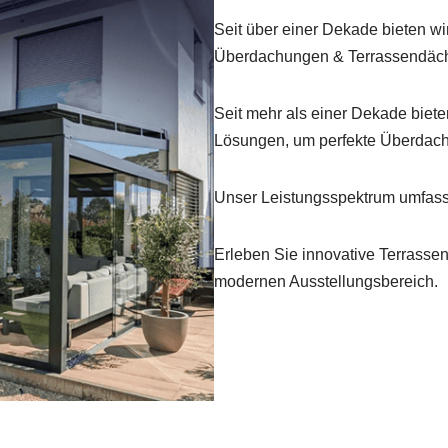
Seit über einer Dekade bieten 
Überdachungen & Terrassendäch
Seit mehr als einer Dekade biete
Lösungen, um perfekte Überdach
Unser Leistungsspektrum umfasst
Erleben Sie innovative Terrasse
modernen Ausstellungsbereich.