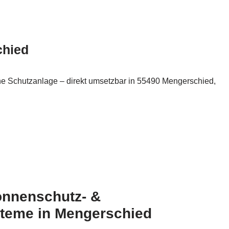
chied
he Schutzanlage – direkt umsetzbar in 55490 Mengerschied,
onnenschutz- &
teme in Mengerschied