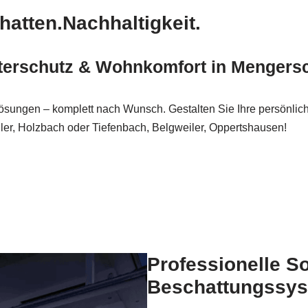
hatten.Nachhaltigkeit.
terschutz & Wohnkomfort in Mengers
ösungen – komplett nach Wunsch. Gestalten Sie Ihre persönlic
ler, Holzbach oder Tiefenbach, Belgweiler, Oppertshausen!
Professionelle S
Beschattungssys