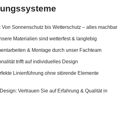
hungssysteme
e: Von Sonnenschutz bis Wetterschutz – alles machbar
sere Materialien sind wetterfest & langlebig
entarbeiten & Montage durch unser Fachteam
alität trifft auf individuelles Design
rfekte Linienführung ohne störende Elemente
Design: Vertrauen Sie auf Erfahrung & Qualität in