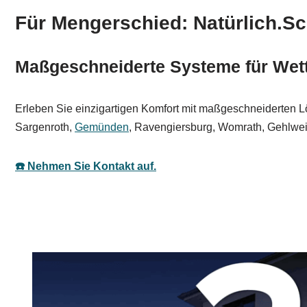
Für Mengerschied: Natürlich.Sc
Maßgeschneiderte Systeme für Wet
Erleben Sie einzigartigen Komfort mit maßgeschneiderten L
Sargenroth,
Gemünden
, Ravengiersburg, Womrath, Gehlwei
☎️ Nehmen Sie Kontakt auf.