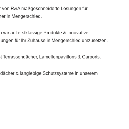
wir von R&A maßgeschneiderte Lösungen für
er in Mengerschied.
n wir auf erstklassige Produkte & innovative
ungen für Ihr Zuhause in Mengerschied umzusetzen.
 Terrassendächer, Lamellenpavillons & Carports.
ndächer & langlebige Schutzsysteme in unserem