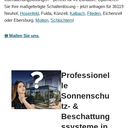
Sie Ihre maßgefertigte Schattenlösung – jetzt anfragen für 36119
Neuhof,
Hosenfeld
, Fulda, Künzell,
Kalbach
,
Flieden
, Eichenzell
oder Ebersburg,
Motten
,
Schlüchtern
!
☎️ Mailen Sie uns.
Professionel
le
Sonnenschu
tz- &
Beschattung
ssysteme in