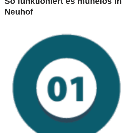
So funktioniert es mühelos in
Neuhof