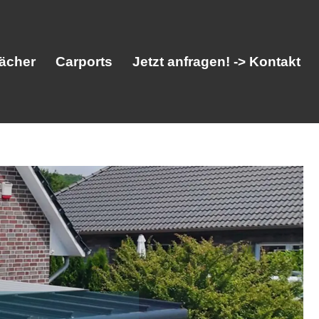
ächer
Carports
Jetzt anfragen! -> Kontakt
her
Vordächer
Carports
Jetzt anfragen! -> Kontakt