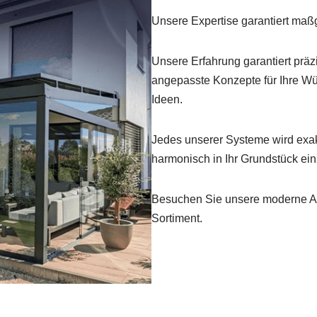
Unsere Expertise garantiert maß
Unsere Erfahrung garantiert präz
angepasste Konzepte für Ihre Wü
Ideen.
Jedes unserer Systeme wird exakt
harmonisch in Ihr Grundstück ei
Besuchen Sie unsere moderne Au
Sortiment.