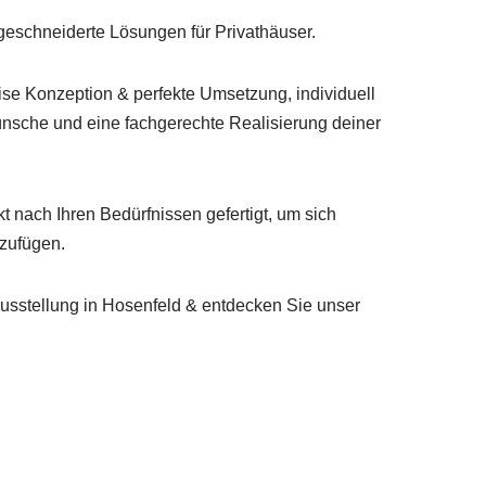
geschneiderte Lösungen für Privathäuser.
ise Konzeption & perfekte Umsetzung, individuell
nsche und eine fachgerechte Realisierung deiner
 nach Ihren Bedürfnissen gefertigt, um sich
nzufügen.
sstellung in Hosenfeld & entdecken Sie unser