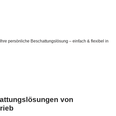
hre persönliche Beschattungslösung – einfach & flexibel in
hattungslösungen von
rieb