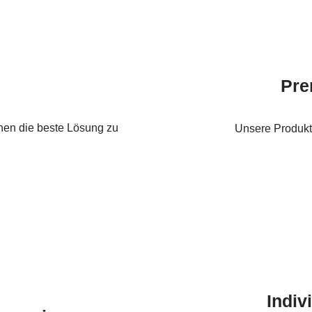
Pre
hnen die beste Lösung zu
Unsere Produkte
Indiv