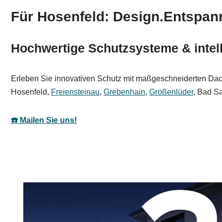
Für Hosenfeld: Design.Entspan
Hochwertige Schutzsysteme & intell
Erleben Sie innovativen Schutz mit maßgeschneiderten Dachs
Hosenfeld,
Freiensteinau
,
Grebenhain
,
Großenlüder
, Bad Sa
☎️ Mailen Sie uns!