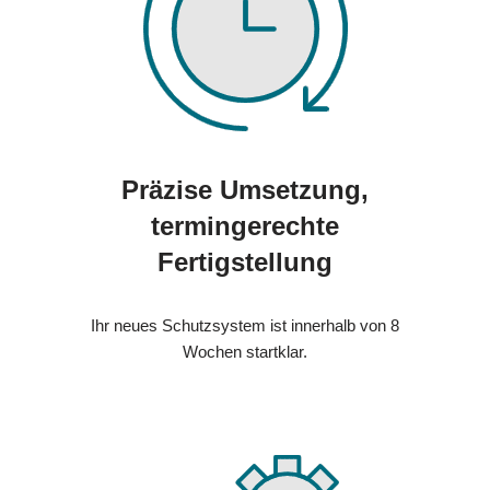
Präzise Umsetzung,
termingerechte
Fertigstellung
Ihr neues Schutzsystem ist innerhalb von 8
Wochen startklar.