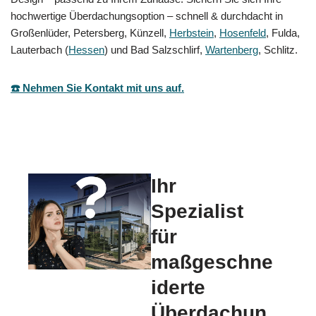
hochwertige Überdachungsoption – schnell & durchdacht in
Großenlüder, Petersberg, Künzell,
Herbstein
,
Hosenfeld
, Fulda,
Lauterbach (
Hessen
) und Bad Salzschlirf,
Wartenberg
, Schlitz.
☎️ Nehmen Sie Kontakt mit uns auf.
Ihr
Spezialist
für
maßgeschne
iderte
Überdachun