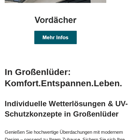
In Großenlüder:
Komfort.Entspannen.Leben.
Individuelle Wetterlösungen & UV-
Schutzkonzepte in Großenlüder
Genießen Sie hochwertige Überdachungen mit modernem
Design – passend zu Ihrem Zuhause. Sichern Sie sich Ihre