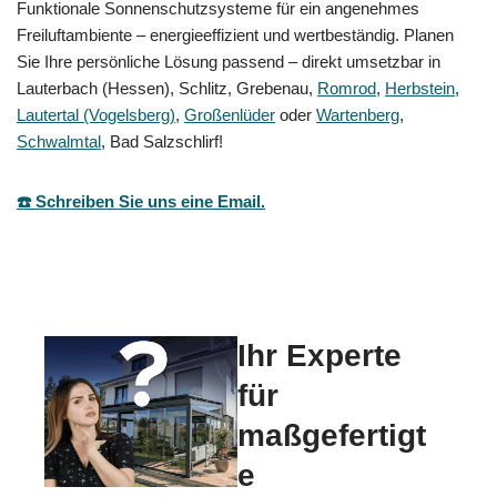
Funktionale Sonnenschutzsysteme für ein angenehmes
Freiluftambiente – energieeffizient und wertbeständig. Planen
Sie Ihre persönliche Lösung passend – direkt umsetzbar in
Lauterbach (Hessen), Schlitz, Grebenau,
Romrod
,
Herbstein
,
Lautertal (Vogelsberg)
,
Großenlüder
oder
Wartenberg
,
Schwalmtal
, Bad Salzschlirf!
☎️ Schreiben Sie uns eine Email.
Ihr Experte
für
maßgefertigt
e