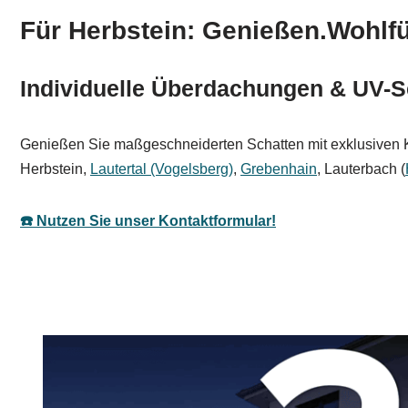
Für Herbstein: Genießen.Wohlfü
Individuelle Überdachungen & UV-S
Genießen Sie maßgeschneiderten Schatten mit exklusiven Ko
Herbstein,
Lautertal (Vogelsberg)
,
Grebenhain
, Lauterbach (
☎️ Nutzen Sie unser Kontaktformular!