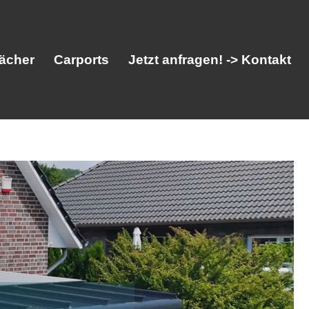
ächer
Carports
Jetzt anfragen! -> Kontakt
her
Vordächer
Carports
Jetzt anfragen! -> Kontakt