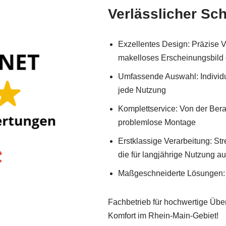
Verlässlicher Sch
Exzellentes Design: Präzise V
makelloses Erscheinungsbild 
Umfassende Auswahl: Individu
jede Nutzung
Komplettservice: Von der Beratu
problemlose Montage
Erstklassige Verarbeitung: Str
die für langjährige Nutzung a
Maßgeschneiderte Lösungen: E
Fachbetrieb für hochwertige Über
Komfort im Rhein-Main-Gebiet!