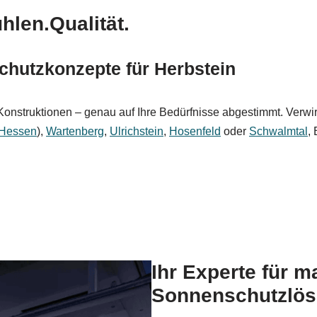
hlen.Qualität.
chutzkonzepte für Herbstein
nstruktionen – genau auf Ihre Bedürfnisse abgestimmt. Verwirk
Hessen
),
Wartenberg
,
Ulrichstein
,
Hosenfeld
oder
Schwalmtal
,
Ihr Experte für m
Sonnenschutzlös