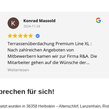
prechen für sich!
setzt wurden in 36358 Herbstein – Altenschlirf, Lanzenhain, Ri