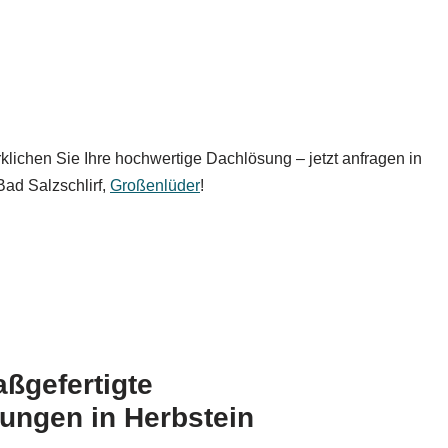
lichen Sie Ihre hochwertige Dachlösung – jetzt anfragen in
 Bad Salzschlirf,
Großenlüder
!
aßgefertigte
ungen in Herbstein