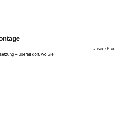
ontage
Unsere Produ
etzung – überall dort, wo Sie