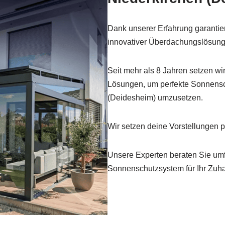
Dank unserer Erfahrung garantie
innovativer Überdachungslösung
Seit mehr als 8 Jahren setzen wir
Lösungen, um perfekte Sonnensc
(Deidesheim) umzusetzen.
Wir setzen deine Vorstellungen pr
Unsere Experten beraten Sie umf
Sonnenschutzsystem für Ihr Zuh