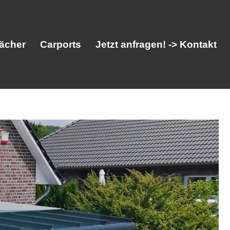
ächer
Carports
Jetzt anfragen! -> Kontakt
her
Vordächer
Carports
Jetzt anfragen! -> Kontakt