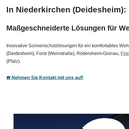
In Niederkirchen (Deidesheim)
Maßgeschneiderte Lösungen für Wet
Innovative Sonnenschutzlösungen für ein komfortables Wohna
(Deidesheim), Forst (Weinstraße), Rödersheim-Gronau,
Fri
(Pfalz).
☎️ Nehmen Sie Kontakt mit uns auf!