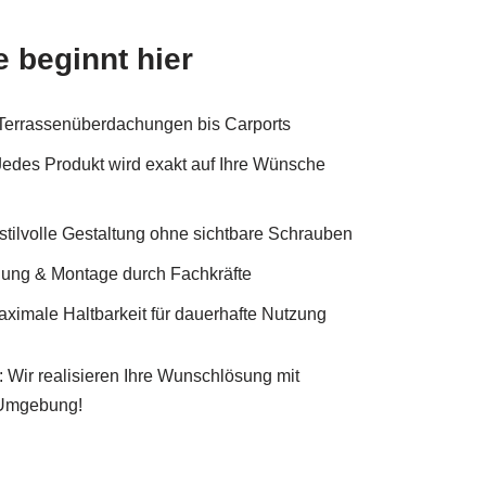
 beginnt hier
Terrassenüberdachungen bis Carports
Jedes Produkt wird exakt auf Ihre Wünsche
stilvolle Gestaltung ohne sichtbare Schrauben
nung & Montage durch Fachkräfte
ximale Haltbarkeit für dauerhafte Nutzung
: Wir realisieren Ihre Wunschlösung mit
 Umgebung!