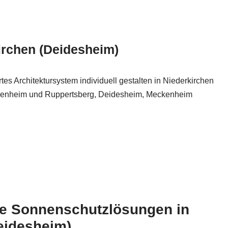
irchen (Deidesheim)
s Architektursystem individuell gestalten in Niederkirchen
senheim und Ruppertsberg, Deidesheim, Meckenheim
e Sonnenschutzlösungen in
eidesheim)