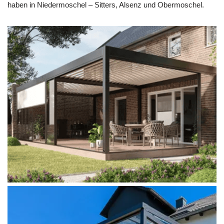
haben in Niedermoschel – Sitters, Alsenz und Obermoschel.