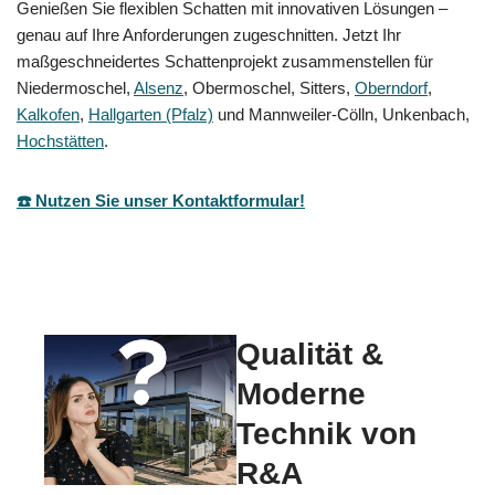
Genießen Sie flexiblen Schatten mit innovativen Lösungen –
genau auf Ihre Anforderungen zugeschnitten. Jetzt Ihr
maßgeschneidertes Schattenprojekt zusammenstellen für
Niedermoschel,
Alsenz
, Obermoschel, Sitters,
Oberndorf
,
Kalkofen
,
Hallgarten (Pfalz)
und Mannweiler-Cölln, Unkenbach,
Hochstätten
.
☎️ Nutzen Sie unser Kontaktformular!
Qualität &
Moderne
Technik von
R&A