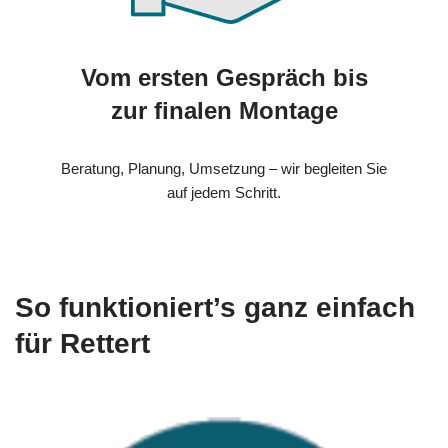
Vom ersten Gespräch bis
zur finalen Montage
Beratung, Planung, Umsetzung – wir begleiten Sie
auf jedem Schritt.
So funktioniert’s ganz einfach
für Rettert