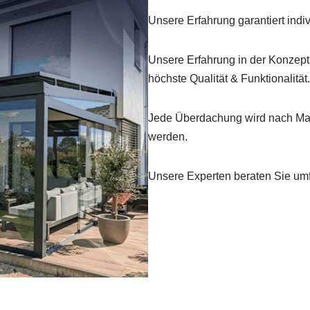
Unsere Erfahrung garantiert indi
Unsere Erfahrung in der Konzepti
höchste Qualität & Funktionalität.
Jede Überdachung wird nach Maß
werden.
Unsere Experten beraten Sie umfa