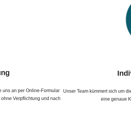
ung
Ind
e uns an per Online-Formular
Unser Team kümmert sich um die 
, ohne Verpflichtung und nach
eine genaue Kal