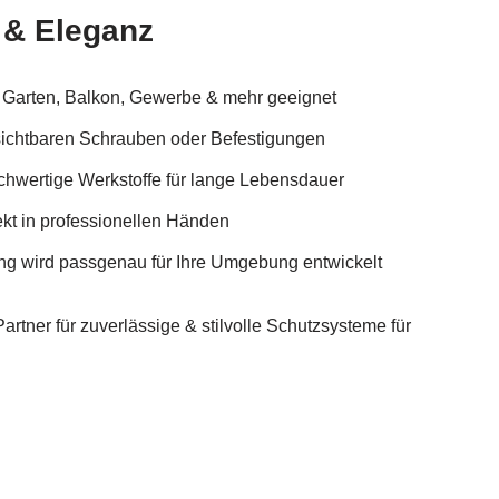
 & Eleganz
r Garten, Balkon, Gewerbe & mehr geeignet
sichtbaren Schrauben oder Befestigungen
hwertige Werkstoffe für lange Lebensdauer
ekt in professionellen Händen
ung wird passgenau für Ihre Umgebung entwickelt
tner für zuverlässige & stilvolle Schutzsysteme für