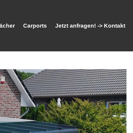
ächer
Carports
Jetzt anfragen! -> Kontakt
her
Vordächer
Carports
Jetzt anfragen! -> Kontakt