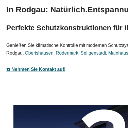
In Rodgau: Natürlich.Entspannu
Perfekte Schutzkonstruktionen für 
Genießen Sie klimatische Kontrolle mit modernen Schutzsyste
Rodgau,
Obertshausen
,
Rödermark
,
Seligenstadt
,
Mainhau
☎️ Nehmen Sie Kontakt auf!