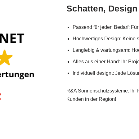
Schatten, Design
Passend für jeden Bedarf: Fü
Hochwertiges Design: Keine 
Langlebig & wartungsarm: Hoc
Alles aus einer Hand: Ihr Proj
Individuell designt: Jede Lös
R&A Sonnenschutzsysteme: Ihr Par
Kunden in der Region!