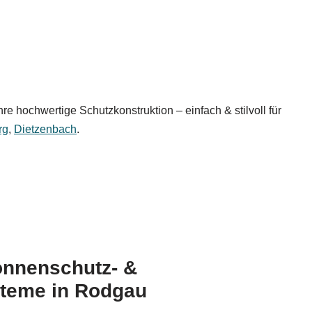
 hochwertige Schutzkonstruktion – einfach & stilvoll für
rg
,
Dietzenbach
.
onnenschutz- &
teme in Rodgau