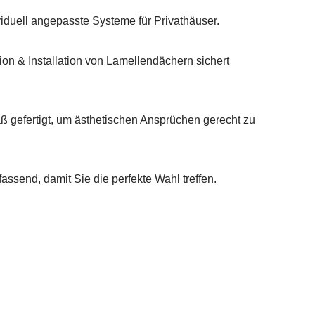
viduell angepasste Systeme für Privathäuser.
on & Installation von Lamellendächern sichert
 gefertigt, um ästhetischen Ansprüchen gerecht zu
ssend, damit Sie die perfekte Wahl treffen.