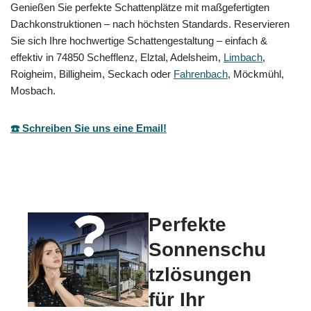
Genießen Sie perfekte Schattenplätze mit maßgefertigten
Dachkonstruktionen – nach höchsten Standards. Reservieren
Sie sich Ihre hochwertige Schattengestaltung – einfach &
effektiv in 74850 Schefflenz, Elztal, Adelsheim,
Limbach
,
Roigheim, Billigheim, Seckach oder
Fahrenbach
, Möckmühl,
Mosbach.
☎️ Schreiben Sie uns eine Email!
Perfekte
Sonnenschu
tzlösungen
für Ihr