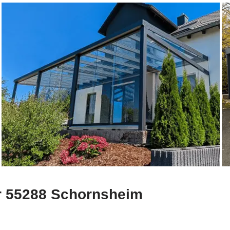
für 55288 Schornsheim