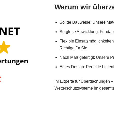
Warum wir überz
Solide Bauweise: Unsere Mater
Sorglose Abwicklung: Fundam
Flexible Einsatzmöglichkeiten
Richtige für Sie
Nach Maß gefertigt: Unsere Pr
Edles Design: Perfekte Linie
Ihr Experte für Überdachungen –
Wetterschutzsysteme im gesamte