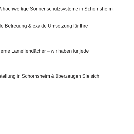
R&A hochwertige Sonnenschutzsysteme in Schornsheim.
lle Betreuung & exakte Umsetzung für Ihre
erne Lamellendächer – wir haben für jede
tellung in Schornsheim & überzeugen Sie sich