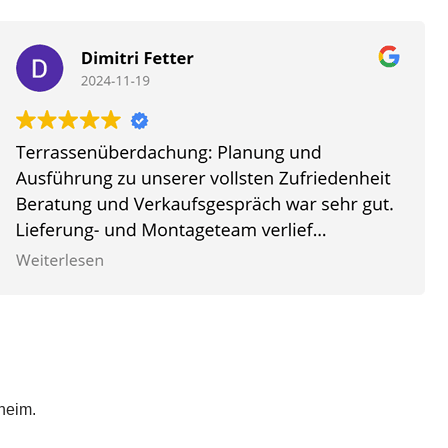
heim.