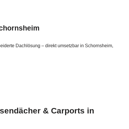
Schornsheim
eiderte Dachlösung – direkt umsetzbar in Schornsheim,
ssendächer & Carports in