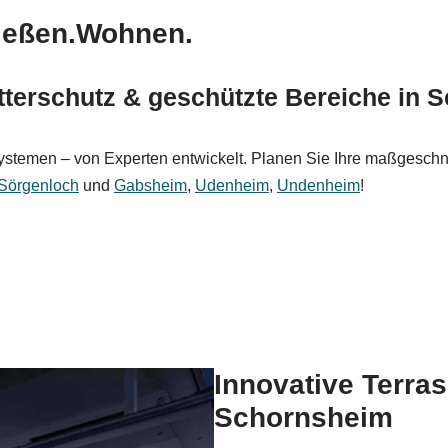
ießen.Wohnen.
terschutz & geschützte Bereiche in 
ystemen – von Experten entwickelt. Planen Sie Ihre maßgeschn
Sörgenloch
und
Gabsheim
,
Udenheim
,
Undenheim
!
Innovative Terra
Schornsheim