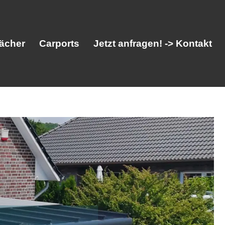
ächer
Carports
Jetzt anfragen! -> Kontakt
her
Vordächer
Carports
Jetzt anfragen! -> Kontakt