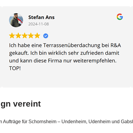
gn vereint
erten Aufträge für Schornsheim – Undenheim, Udenheim und Gabs