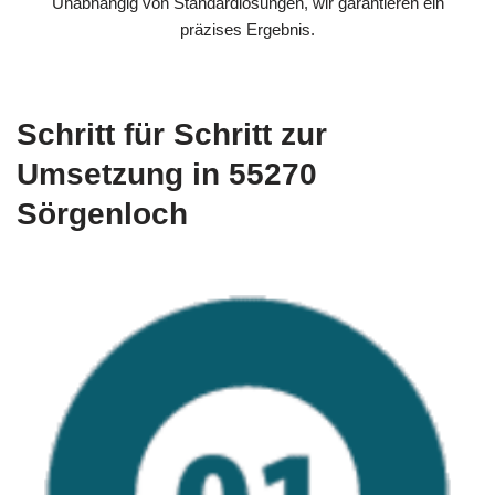
Unabhängig von Standardlösungen, wir garantieren ein
präzises Ergebnis.
Schritt für Schritt zur
Umsetzung in 55270
Sörgenloch