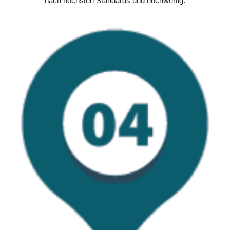
nach höchsten Standards und hochwertig.