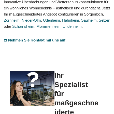
Innovative Überdachungen und Wetterschutzkonstruktionen für
ein wohnliches Wohnerlebnis – ästhetisch und durchdacht. Jetzt
Ihr maßgeschneidertes Angebot konfigurieren in Sörgenloch,
Zornheim
,
Nieder-Olm
,
Udenheim
,
Hahnheim
,
Saulheim
,
Selzen
oder
Schornsheim
,
Mommenheim
,
Undenheim
.
☎️ Nehmen Sie Kontakt mit uns auf.
Ihr
Spezialist
für
maßgeschne
iderte