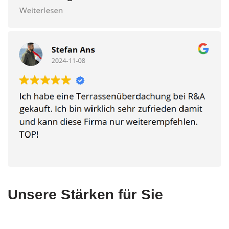
Unsere Stärken für Sie