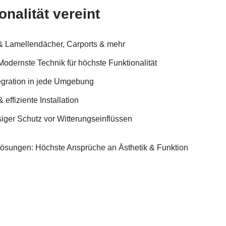
onalität vereint
 & Lamellendächer, Carports & mehr
odernste Technik für höchste Funktionalität
tegration in jede Umgebung
effiziente Installation
siger Schutz vor Witterungseinflüssen
Lösungen: Höchste Ansprüche an Ästhetik & Funktion