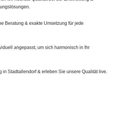
chungslösungen.
he Beratung & exakte Umsetzung für jede
iduell angepasst, um sich harmonisch in Ihr
in Stadtallendorf & erleben Sie unsere Qualität live.