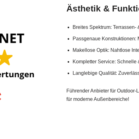
Ästhetik & Funkti
Breites Spektrum: Terrassen-
Passgenaue Konstruktionen: M
Makellose Optik: Nahtlose In
Kompletter Service: Schnelle & 
Langlebige Qualität: Zuverläs
Führender Anbieter für Outdoor-
für moderne Außenbereiche!