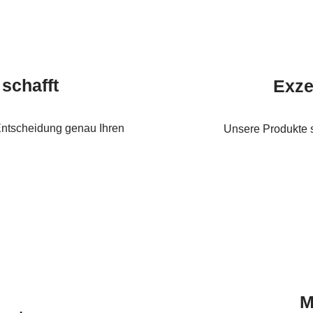
 schafft
Exze
 Entscheidung genau Ihren
Unsere Produkte s
M