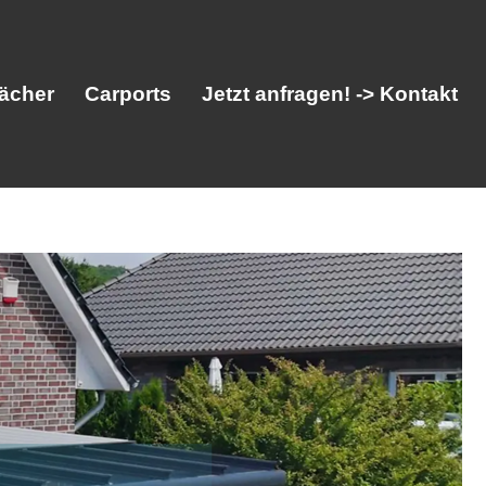
ächer
Carports
Jetzt anfragen! -> Kontakt
her
Vordächer
Carports
Jetzt anfragen! -> Kontakt