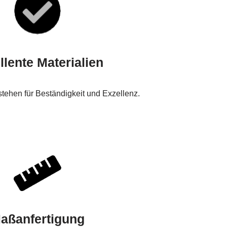
llente Materialien
tehen für Beständigkeit und Exzellenz.
aßanfertigung