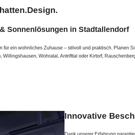
hatten.Design.
& Sonnenlösungen in Stadtallendorf
für ein wohnliches Zuhause – stilvoll und praktisch. Planen S
), Willingshausen, Wohratal, Antrifttal oder Kirtorf, Rauschenber
Innovative Besc
Dank unserer Erfahrung garantier