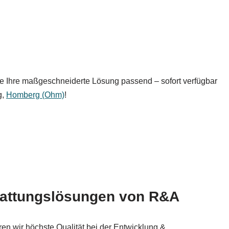
ie Ihre maßgeschneiderte Lösung passend – sofort verfügbar
g,
Homberg (Ohm)
!
hattungslösungen von R&A
en wir höchste Qualität bei der Entwicklung &