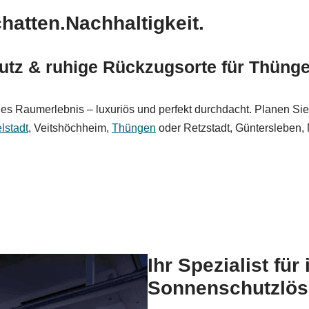
atten.Nachhaltigkeit.
hutz & ruhige Rückzugsorte für Thüng
 Raumerlebnis – luxuriös und perfekt durchdacht. Planen Sie 
lstadt
, Veitshöchheim,
Thüngen
oder Retzstadt, Güntersleben,
Ihr Spezialist für
Sonnenschutzlös