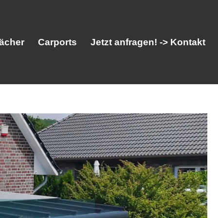
ächer
Carports
Jetzt anfragen! -> Kontakt
her
Vordächer
Carports
Jetzt anfragen! -> Kontakt