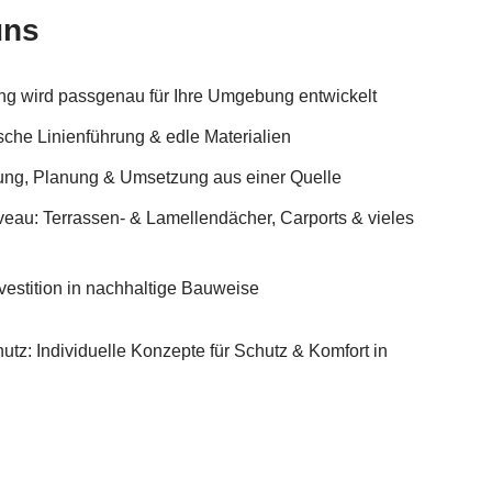
uns
ung wird passgenau für Ihre Umgebung entwickelt
che Linienführung & edle Materialien
tung, Planung & Umsetzung aus einer Quelle
iveau: Terrassen- & Lamellendächer, Carports & vieles
vestition in nachhaltige Bauweise
utz: Individuelle Konzepte für Schutz & Komfort in