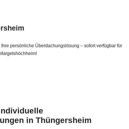
ersheim
Ihre persönliche Überdachungslösung – sofort verfügbar für
 Margetshöchheim!
 individuelle
ungen in Thüngersheim