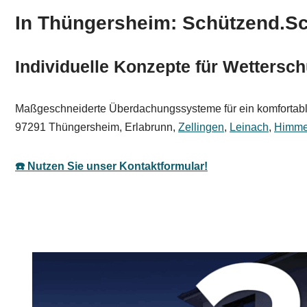
In Thüngersheim: Schützend.Sch
Individuelle Konzepte für Wettersc
Maßgeschneiderte Überdachungssysteme für ein komfortables
97291 Thüngersheim, Erlabrunn,
Zellingen
,
Leinach
,
Himme
☎️ Nutzen Sie unser Kontaktformular!