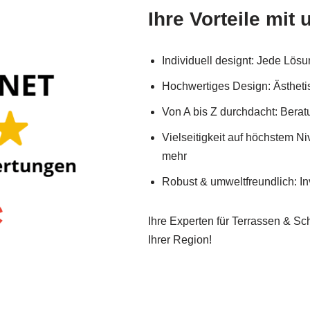
Ihre Vorteile mit 
Individuell designt: Jede Lös
Hochwertiges Design: Ästhetis
Von A bis Z durchdacht: Bera
Vielseitigkeit auf höchstem N
mehr
Robust & umweltfreundlich: In
Ihre Experten für Terrassen & Sch
Ihrer Region!